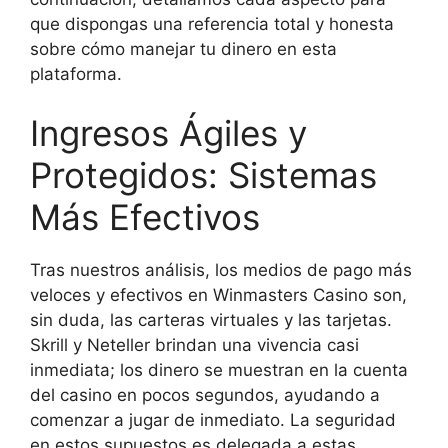
que dispongas una referencia total y honesta
sobre cómo manejar tu dinero en esta
plataforma.
Ingresos Ágiles y
Protegidos: Sistemas
Más Efectivos
Tras nuestros análisis, los medios de pago más
veloces y efectivos en Winmasters Casino son,
sin duda, las carteras virtuales y las tarjetas.
Skrill y Neteller brindan una vivencia casi
inmediata; los dinero se muestran en la cuenta
del casino en pocos segundos, ayudando a
comenzar a jugar de inmediato. La seguridad
en estos supuestos es delegada a estas