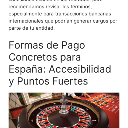
recomendamos revisar los términos,
especialmente para transacciones bancarias
internacionales que podrían generar cargos por
parte de tu entidad.
Formas de Pago
Concretos para
España: Accesibilidad
y Puntos Fuertes