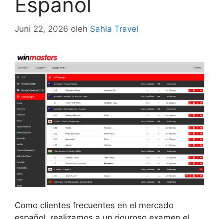
Español
Juni 22, 2026
oleh
Sahla Travel
Como clientes frecuentes en el mercado
español, realizamos a un riguroso examen el