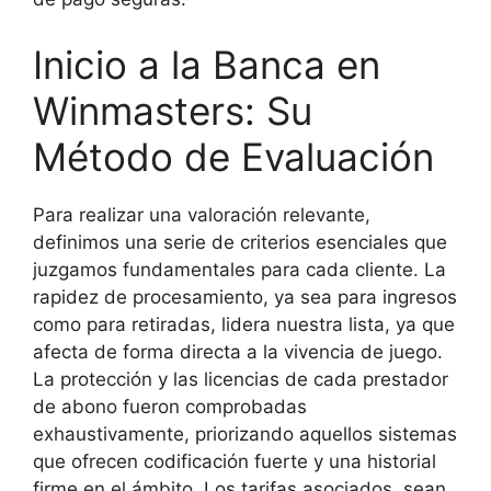
Inicio a la Banca en
Winmasters: Su
Método de Evaluación
Para realizar una valoración relevante,
definimos una serie de criterios esenciales que
juzgamos fundamentales para cada cliente. La
rapidez de procesamiento, ya sea para ingresos
como para retiradas, lidera nuestra lista, ya que
afecta de forma directa a la vivencia de juego.
La protección y las licencias de cada prestador
de abono fueron comprobadas
exhaustivamente, priorizando aquellos sistemas
que ofrecen codificación fuerte y una historial
firme en el ámbito. Los tarifas asociados, sean