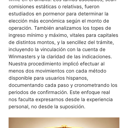
comisiones estáticas o relativas, fueron
estudiados en pormenor para determinar la
elección más económica según el monto de
operación. También analizamos los topes de
ingreso mínimo y máximo, vitales para capitales
de distintos montos, y la sencillez del trámite,
incluyendo la vinculación con la cuenta de
Winmasters y la claridad de las indicaciones.
Nuestra procedimiento implicó efectuar al
menos dos movimientos con cada método
disponible para usuarios hispanos,
documentando cada paso y cronometrando los
periodos de confirmación. Este enfoque real
nos faculta expresarnos desde la experiencia
personal, no desde la suposición.