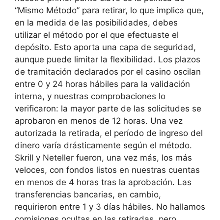
“Mismo Método” para retirar, lo que implica que,
en la medida de las posibilidades, debes
utilizar el método por el que efectuaste el
depósito. Esto aporta una capa de seguridad,
aunque puede limitar la flexibilidad. Los plazos
de tramitación declarados por el casino oscilan
entre 0 y 24 horas hábiles para la validación
interna, y nuestras comprobaciones lo
verificaron: la mayor parte de las solicitudes se
aprobaron en menos de 12 horas. Una vez
autorizada la retirada, el período de ingreso del
dinero varía drásticamente según el método.
Skrill y Neteller fueron, una vez más, los más
veloces, con fondos listos en nuestras cuentas
en menos de 4 horas tras la aprobación. Las
transferencias bancarias, en cambio,
requirieron entre 1 y 3 días hábiles. No hallamos
comisiones ocultas en las retiradas, pero