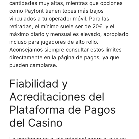
cantidades muy altas, mientras que opciones
como Payforit tienen topes más bajos
vinculados a tu operador móvil. Para las
retiradas, el mínimo suele ser de 20€, y el
máximo diario y mensual es elevado, apropiado
incluso para jugadores de alto rollo.
Aconsejamos siempre consultar estos límites
directamente en la página de pagos, ya que
pueden cambiarse.
Fiabilidad y
Acreditaciones del
Plataforma de Pagos
del Casino