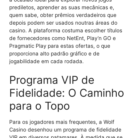
prediletos, aprender as suas mecânicas e,
quem sabe, obter prêmios verdadeiros que
depois podem ser usados noutras áreas do
casino. A plataforma costuma escolher títulos
de fornecedores como NetEnt, Play’n GO e
Pragmatic Play para estas ofertas, o que
proporciona alto padrão gráfico e de
jogabilidade em cada rodada.
Programa VIP de
Fidelidade: O Caminho
para o Topo
Para os jogadores mais frequentes, a Wolf
Casino desenhou um programa de fidelidade
VIP em diversos patamares. À medida que se