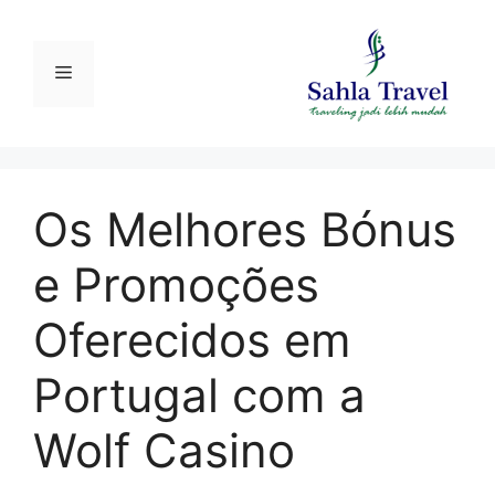
Langsung
ke
isi
Menu
Os Melhores Bónus
e Promoções
Oferecidos em
Portugal com a
Wolf Casino