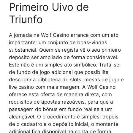
Primeiro Uivo de
Triunfo
A jornada na Wolf Casino arranca com um ato
impactante: um conjunto de boas-vindas
substancial. Quem se regista vê o seu primeiro
depósito ser ampliado de forma considerável.
Este não é um simples ato simbólico. Trata-se
de fundo de jogo adicional que possibilita
descobrir a biblioteca de slots, mesas de jogo e
live casino com mais margem. A Wolf Casino
oferece esta oferta de maneira direta, com
requisitos de apostas razoáveis, para que a
passagem do bónus em fundo real seja um
alcançável. O procedimento é simples: depois
de o cadastro e o depósito inicial, o montante
adicional fica disponível na conta de forma