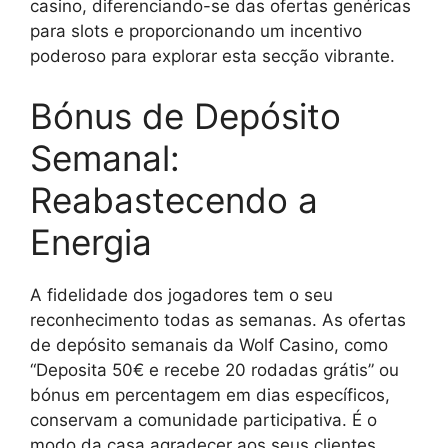
casino, diferenciando-se das ofertas genéricas
para slots e proporcionando um incentivo
poderoso para explorar esta secção vibrante.
Bónus de Depósito
Semanal:
Reabastecendo a
Energia
A fidelidade dos jogadores tem o seu
reconhecimento todas as semanas. As ofertas
de depósito semanais da Wolf Casino, como
“Deposita 50€ e recebe 20 rodadas grátis” ou
bónus em percentagem em dias específicos,
conservam a comunidade participativa. É o
modo da casa agradecer aos seus clientes