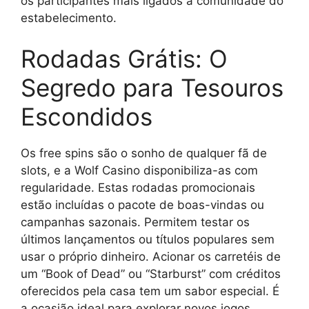
os participantes mais ligados à comunidade do
estabelecimento.
Rodadas Grátis: O
Segredo para Tesouros
Escondidos
Os free spins são o sonho de qualquer fã de
slots, e a Wolf Casino disponibiliza-as com
regularidade. Estas rodadas promocionais
estão incluídas o pacote de boas-vindas ou
campanhas sazonais. Permitem testar os
últimos lançamentos ou títulos populares sem
usar o próprio dinheiro. Acionar os carretéis de
um “Book of Dead” ou “Starburst” com créditos
oferecidos pela casa tem um sabor especial. É
a ocasião ideal para explorar novos jogos