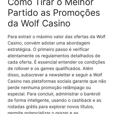
Como Tirar o Melhor
Partido as Promoções
da Wolf Casino
Para extrair o máximo valor das ofertas da Wolf
Casino, convém adotar uma abordagem
estratégica. O primeiro passo é verificar
atentamente os regulamentos detalhados de
cada oferta. É essencial entender os condições
de rollover e os games qualificados. Além
disso, subscrever a newsletter e seguir a Wolf
Casino nas plataformas sociais garante que não
perde nenhuma promoção relâmpago ou
especial. Para concluir, administrar o bankroll
de forma inteligente, usando o cashback e as
rodadas grátis para explorar novos títulos,
permite potencializar o prazer e as