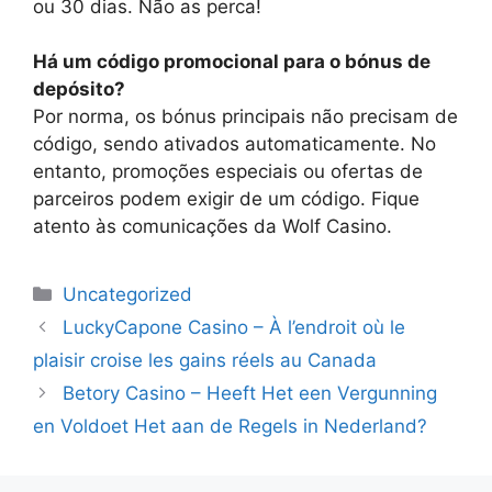
ou 30 dias. Não as perca!
Há um código promocional para o bónus de
depósito?
Por norma, os bónus principais não precisam de
código, sendo ativados automaticamente. No
entanto, promoções especiais ou ofertas de
parceiros podem exigir de um código. Fique
atento às comunicações da Wolf Casino.
Kategori
Uncategorized
LuckyCapone Casino – À l’endroit où le
plaisir croise les gains réels au Canada
Betory Casino – Heeft Het een Vergunning
en Voldoet Het aan de Regels in Nederland?