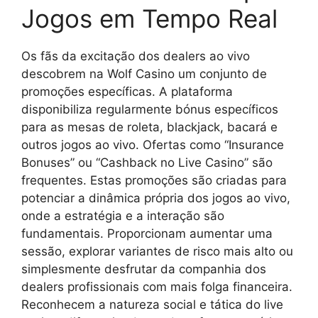
Jogos em Tempo Real
Os fãs da excitação dos dealers ao vivo
descobrem na Wolf Casino um conjunto de
promoções específicas. A plataforma
disponibiliza regularmente bónus específicos
para as mesas de roleta, blackjack, bacará e
outros jogos ao vivo. Ofertas como “Insurance
Bonuses” ou “Cashback no Live Casino” são
frequentes. Estas promoções são criadas para
potenciar a dinâmica própria dos jogos ao vivo,
onde a estratégia e a interação são
fundamentais. Proporcionam aumentar uma
sessão, explorar variantes de risco mais alto ou
simplesmente desfrutar da companhia dos
dealers profissionais com mais folga financeira.
Reconhecem a natureza social e tática do live