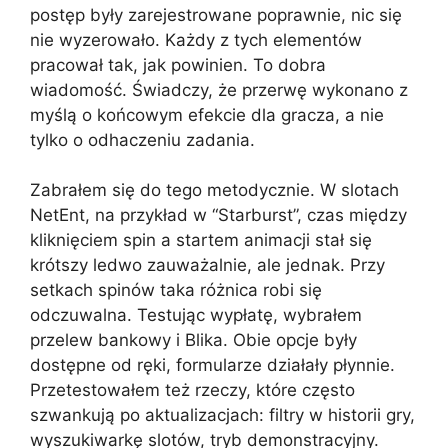
postęp były zarejestrowane poprawnie, nic się
nie wyzerowało. Każdy z tych elementów
pracował tak, jak powinien. To dobra
wiadomość. Świadczy, że przerwę wykonano z
myślą o końcowym efekcie dla gracza, a nie
tylko o odhaczeniu zadania.
Zabrałem się do tego metodycznie. W slotach
NetEnt, na przykład w “Starburst”, czas między
kliknięciem spin a startem animacji stał się
krótszy ledwo zauważalnie, ale jednak. Przy
setkach spinów taka różnica robi się
odczuwalna. Testując wypłatę, wybrałem
przelew bankowy i Blika. Obie opcje były
dostępne od ręki, formularze działały płynnie.
Przetestowałem też rzeczy, które często
szwankują po aktualizacjach: filtry w historii gry,
wyszukiwarkę slotów, tryb demonstracyjny.