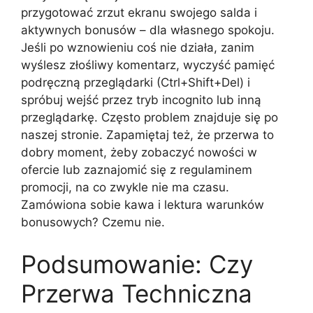
przygotować zrzut ekranu swojego salda i
aktywnych bonusów – dla własnego spokoju.
Jeśli po wznowieniu coś nie działa, zanim
wyślesz złośliwy komentarz, wyczyść pamięć
podręczną przeglądarki (Ctrl+Shift+Del) i
spróbuj wejść przez tryb incognito lub inną
przeglądarkę. Często problem znajduje się po
naszej stronie. Zapamiętaj też, że przerwa to
dobry moment, żeby zobaczyć nowości w
ofercie lub zaznajomić się z regulaminem
promocji, na co zwykle nie ma czasu.
Zamówiona sobie kawa i lektura warunków
bonusowych? Czemu nie.
Podsumowanie: Czy
Przerwa Techniczna