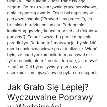
Grafika – mała ikona klucza francuskiego i
zegara. Od razu wskazywała prace serwisowe,
a nie krytyczną awarię. Tekst był napisany w
pierwszej osobie (“Prowadzimy prace…”), co
brzmiało bardziej po ludzku. Podano nie
konkretną godzinę końca, a przedział (“około 4
godziny”). To uczciwsze, bo prace mogą się
przedłużyć. Dodano też motywację, by śledzić
media społecznościowe po aktualizacje. Widać
było, że nad tym komunikatem pracował nie
tylko technik, ale też osoba, kto wie, jak mówić
z ludźmi. Cel był oczywisty: przekazać,
uspokoić i zmniejszyć lawinę pytań na support.
Jak Grało Się Lepiej?
Wyczuwalne Poprawy
w Wydajności