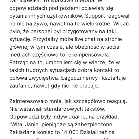
zainicjowała. To właściwa metoda. W
odpowiedziach pod postami pojawiały się
pytania innych użytkowników. Support reagował
na nie na żywo, nawet na te wielokrotne. Widać
było, że personel był przygotowany na taki
sytuację. Przydałby może live chat na stronie
głównej w tym czasie, ale obecność w social
mediach częściowo to rekompensowała.
Patrząc na to, umocniłem się w wierze, że w
takich trudnych sytuacjach dobra kontakt to
połowa zwycięstwa. Łagodzi nerwy i kształtuje
zaufanie, nawet gdy nic nie pracuje.
Zainteresowało mnie, jak szczegółowo reagują.
Nie wstawiali standardowych tekstów.
Odpowiedzi były indywidualne, na przykład:
“Witaj Janie, pieniądze są zabezpieczone.
Zakładane koniec to 14:00”. Działali też na