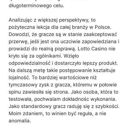
długoterminowego celu.
Analizując z większej perspektywy, to
pożyteczna lekcja dla całej branży w Polsce.
Dowodzi, że gracze są w stanie zaakceptować
przerwę, jeśli jest ona uczciwie zapowiedziana i
prowadzi do realną poprawą. Lotto Casino nie
kryło się za ogólnikami. Wzięło
odpowiedzialność i dostarczyło lepszy produkt.
Na dalszą metę takie postępowanie kształtuje
lojalność. To bardziej wartościowe niż
tymczasowy zysk z gracza, któremu w połowie
spinu zawiesiła się strona. Jako osoba, która to
testowała, pochwalam dokładnośc wykonania.
Jako standardowy gracz raduję się z szybkości.
Moim zdaniem, to winien być reguła, a nie
anomalia.