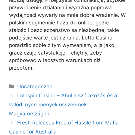
lepszą usługę. Przejrzysta komunikacja, szybkie
przywrócenie działania i wyraźna poprawa
wydajności wywarły na mnie dobre wrażenie. W
polskim segmencie hazardu online, gdzie
stałość i bezpieczeństwo są niezbędne, takie
podejście warte jest uznania. Lotto Casino
poradziło sobie z tym wyzwaniem, a ja jako
gracz czuję satysfakcję. I chętny, żeby
spróbować w lepszych warunkach niż
przedtem.
Kategori
Uncategorized
Lolospin Casino – Ahol a szórakozás és a
valódi nyeremények összeérnek
Magyarországon
Fresh Releases Free of Hassle from Mafia
Casino for Australia