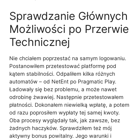
Sprawdzanie Głównych
Możliwości po Przerwie
Technicznej
Nie chciałem poprzestać na samym logowaniu.
Postanowiłem przetestować platformę pod
kątem stabilności. Odpaliłem kilka różnych
automatów – od NetEnt po Pragmatic Play.
Ładowały się bez problemu, a może nawet
odrobinę żwawiej. Następnie przetestowałem
płatności. Dokonałem niewielką wpłatę, a potem
od razu poprosiłem wypłaty tej samej kwoty.
Oba procesy wyglądały tak, jak zawsze, bez
żadnych haczyków. Sprawdziłem też mój
aktywny bonus powitalny. Jego warunki i