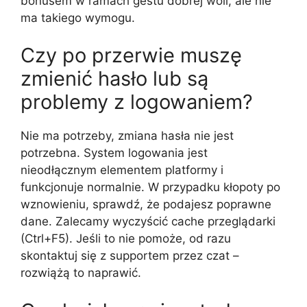
bonusem w ramach gestu dobrej woli, ale nie
ma takiego wymogu.
Czy po przerwie muszę
zmienić hasło lub są
problemy z logowaniem?
Nie ma potrzeby, zmiana hasła nie jest
potrzebna. System logowania jest
nieodłącznym elementem platformy i
funkcjonuje normalnie. W przypadku kłopoty po
wznowieniu, sprawdź, że podajesz poprawne
dane. Zalecamy wyczyścić cache przeglądarki
(Ctrl+F5). Jeśli to nie pomoże, od razu
skontaktuj się z supportem przez czat –
rozwiążą to naprawić.