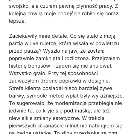
swojsko, ale czułem pewną płynność pracy. Z
kolejną chwilą moje podejście robiło się coraz
lepsze.
Zaciekawiły mnie detale. Co się stało z moją
partią w live ruletce, która wisała w powietrzu
przed pauzą? Wyszło na jaw, że została
poprawnie zamknięta i rozliczona. Przejrzałem
historię bonusów – żaden się nie anulował.
Wszystko grało. Przy tej sposobności
zauważyłem drobne poprawki w designie.
Strefa klienta posiadał nieco bardziej żywe
barwy, symbole metod wpłat były wyraźniejsze.
To sugerowało, że modernizacja przebiegła nie
jedynie to, co kryje się pod maską, ale też
niewielkie zmiany estetyczne. W trakcie
pierwszych kilkanaście minut nie natknąłem się
na żadną usterkę. To silny przesłanka za tym,