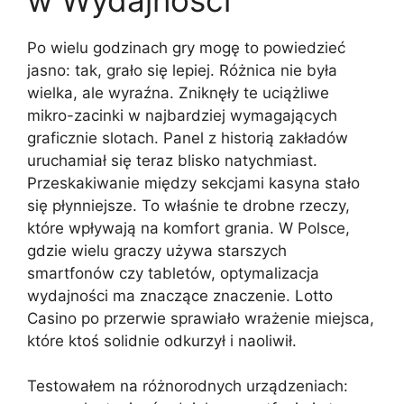
Po wielu godzinach gry mogę to powiedzieć
jasno: tak, grało się lepiej. Różnica nie była
wielka, ale wyraźna. Zniknęły te uciążliwe
mikro-zacinki w najbardziej wymagających
graficznie slotach. Panel z historią zakładów
uruchamiał się teraz blisko natychmiast.
Przeskakiwanie między sekcjami kasyna stało
się płynniejsze. To właśnie te drobne rzeczy,
które wpływają na komfort grania. W Polsce,
gdzie wielu graczy używa starszych
smartfonów czy tabletów, optymalizacja
wydajności ma znaczące znaczenie. Lotto
Casino po przerwie sprawiało wrażenie miejsca,
które ktoś solidnie odkurzył i naoliwił.
Testowałem na różnorodnych urządzeniach: