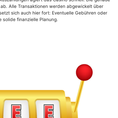
 ab. Alle Transaktionen werden abgewickelt über
tzt sich auch hier fort: Eventuelle Gebühren oder
 solide finanzielle Planung.