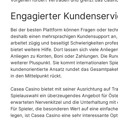
Vorgehen fördert Vertrauen und grenzt das Casino
Engagierter Kundenservi
Bei der besten Plattform können Fragen oder tech
deshalb einen mehrsprachigen Kundensupport an, 
arbeitet zügig und beseitigt Schwierigkeiten profes
bietet weitere Hilfe. Dort lassen sich viele Anlieg
Anliegen zu Konten, Boni oder Zahlungen. Die Run
weiterer Pluspunkt. Sie kommt internationalen Spi
kundenorientierte Ansatz rundet das Gesamtpaket 
in den Mittelpunkt rückt.
Casea Casino bietet mit seiner Ausrichtung auf Tr
Spielauswahl ein überzeugendes Angebot für Österre
erwarteten Nervenkitzel und die Unterhaltung mit
Für Spieler, die besonderen Wert auf eine einfach
legen, ist Casea Casino eine sehr interessante Op