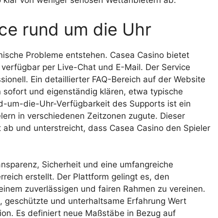
 klar von weniger seriösen Wettanbietern ab.
ce rund um die Uhr
nische Probleme entstehen. Casea Casino bietet
verfügbar per Live-Chat und E-Mail. Der Service
sionell. Ein detaillierter FAQ-Bereich auf der Website
en sofort und eigenständig klären, etwa typische
d-um-die-Uhr-Verfügbarkeit des Supports ist ein
elern in verschiedenen Zeitzonen zugute. Dieser
ab und unterstreicht, dass Casea Casino den Spieler
ansparenz, Sicherheit und eine umfangreiche
ich erstellt. Der Plattform gelingt es, den
 einem zuverlässigen und fairen Rahmen zu vereinen.
e, geschützte und unterhaltsame Erfahrung Wert
tion. Es definiert neue Maßstäbe in Bezug auf