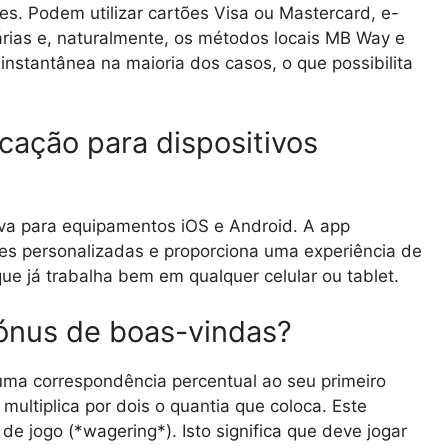
s. Podem utilizar cartões Visa ou Mastercard, e-
cárias e, naturalmente, os métodos locais MB Way e
nstantânea na maioria dos casos, o que possibilita
cação para dispositivos
iva para equipamentos iOS e Android. A app
ções personalizadas e proporciona uma experiência de
ue já trabalha bem em qualquer celular ou tablet.
ónus de boas-vindas?
ma correspondência percentual ao seu primeiro
ltiplica por dois o quantia que coloca. Este
de jogo (*wagering*). Isto significa que deve jogar