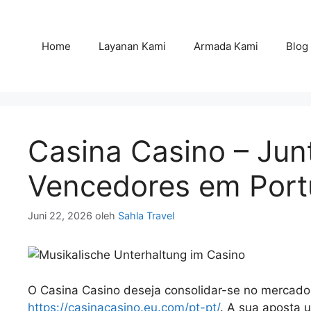
Langsung
ke
isi
Home
Layanan Kami
Armada Kami
Blog
Casina Casino – Jun
Vencedores em Port
Juni 22, 2026
oleh
Sahla Travel
O Casina Casino deseja consolidar-se no mercado
https://casinacasino.eu.com/pt-pt/
. A sua aposta 