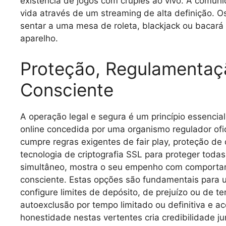
existência de jogos com crupiês ao vivo. A comun
vida através de um streaming de alta definição. 
sentar a uma mesa de roleta, blackjack ou bacará 
aparelho.
Proteção, Regulamentaçã
Consciente
A operação legal e segura é um princípio essenci
online concedida por uma organismo regulador ofi
cumpre regras exigentes de fair play, proteção de
tecnologia de criptografia SSL para proteger tod
simultâneo, mostra o seu empenho com comportam
consciente. Estas opções são fundamentais para u
configure limites de depósito, de prejuízo ou de 
autoexclusão por tempo limitado ou definitiva e ac
honestidade nestas vertentes cria credibilidade 