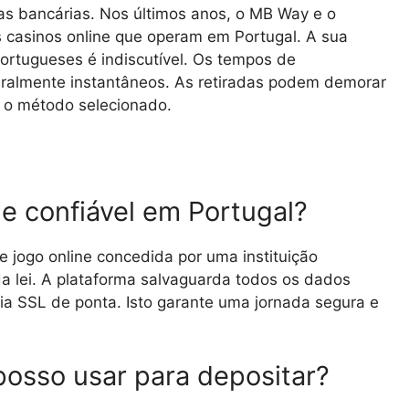
cias bancárias. Nos últimos anos, o MB Way e o
 casinos online que operam em Portugal. A sua
portugueses é indiscutível. Os tempos de
eralmente instantâneos. As retiradas podem demorar
e o método selecionado.
e confiável em Portugal?
jogo online concedida por uma instituição
da lei. A plataforma salvaguarda todos os dados
fia SSL de ponta. Isto garante uma jornada segura e
sso usar para depositar?