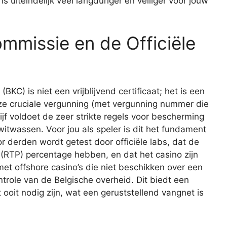
s uiteindelijk veel langduriger en veiliger voor jouw
mmissie en de Officiële
KC) is niet een vrijblijvend certificaat; het is een
eze cruciale vergunning (met vergunning nummer die
rijf voldoet de zeer strikte regels voor bescherming
itwassen. Voor jou als speler is dit het fundament
 derden wordt getest door officiële labs, dat de
(RTP) percentage hebben, en dat het casino zijn
 met offshore casino’s die niet beschikken over een
ntrole van de Belgische overheid. Dit biedt een
 ooit nodig zijn, wat een geruststellend vangnet is