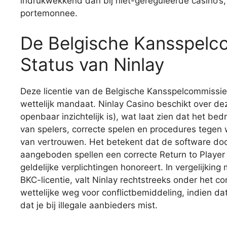
indrukwekkend dan bij niet-gereguleerde casino’s, i
portemonnee.
De Belgische Kansspelco
Status van Ninlay
Deze licentie van de Belgische Kansspelcommissie (B
wettelijk mandaat. Ninlay Casino beschikt over d
openbaar inzichtelijk is), wat laat zien dat het bed
van spelers, correcte spelen en procedures tegen w
van vertrouwen. Het betekent dat de software door
aangeboden spellen een correcte Return to Player 
geldelijke verplichtingen honoreert. In vergelijking
BKC-licentie, valt Ninlay rechtstreeks onder het co
wettelijke weg voor conflictbemiddeling, indien dat
dat je bij illegale aanbieders mist.