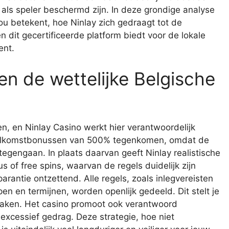
n als speler beschermd zijn. In deze grondige analyse
jou betekent, hoe Ninlay zich gedraagt tot de
 dit gecertificeerde platform biedt voor de lokale
ent.
n de wettelijke Belgische
en, en Ninlay Casino werkt hier verantwoordelijk
 welkomstbonussen van 500% tegenkomen, omdat de
egengaan. In plaats daarvan geeft Ninlay realistische
 of free spins, waarvan de regels duidelijk zijn
arantie ontzettend. Alle regels, zoals inlegvereisten
 en termijnen, worden openlijk gedeeld. Dit stelt je
maken. Het casino promoot ook verantwoord
excessief gedrag. Deze strategie, hoe niet