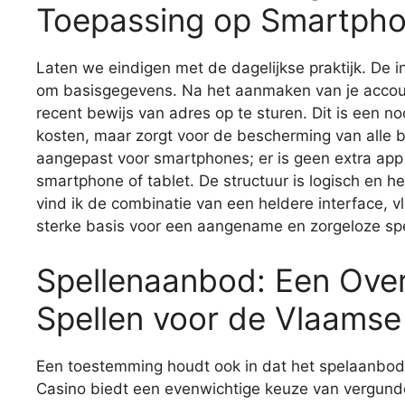
Toepassing op Smartph
Laten we eindigen met de dagelijkse praktijk. De in
om basisgegevens. Na het aanmaken van je account
recent bewijs van adres op te sturen. Dit is een n
kosten, maar zorgt voor de bescherming van alle b
aangepast voor smartphones; er is geen extra app
smartphone of tablet. De structuur is logisch en het
vind ik de combinatie van een heldere interface, v
sterke basis voor een aangename en zorgeloze spel
Spellenaanbod: Een Over
Spellen voor de Vlaamse
Een toestemming houdt ook in dat het spelaanbod
Casino biedt een evenwichtige keuze van vergunde 