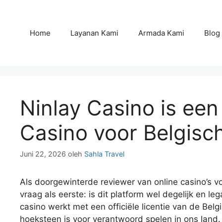
Langsung
ke
isi
Home
Layanan Kami
Armada Kami
Blog
Ninlay Casino is ee
Casino voor Belgisc
Juni 22, 2026
oleh
Sahla Travel
Als doorgewinterde reviewer van online casino’s vo
vraag als eerste: is dit platform wel degelijk en le
casino werkt met een officiële licentie van de Be
hoeksteen is voor verantwoord spelen in ons land. 