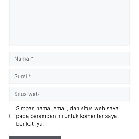
Nama
Surel
Situs
web
Simpan nama, email, dan situs web saya
pada peramban ini untuk komentar saya
berikutnya.