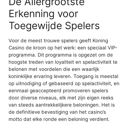
De Allergrootste
Erkenning voor
Toegewijde Spelers
Voor de meest trouwe spelers geeft Koning
Casino de kroon op het werk: een speciaal VIP-
programma. Dit programma is opgezet om de
hoogste treden van loyaliteit en spelactiviteit te
belonen met voordelen die een waarlijk
koninklijke ervaring leveren. Toegang is meestal
op uitnodiging of gebaseerd op spelactiviteit, en
eenmaal geaccepteerd promoveren spelers
door diverse niveaus, elk met zijn eigen reeks
van steeds aantrekkelijkere beloningen. Het is
de definitieve bevestiging van het casino’s
motto dat elke ronde een beloning verdient.