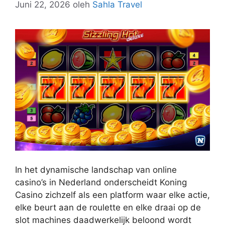
Juni 22, 2026
oleh
Sahla Travel
In het dynamische landschap van online
casino’s in Nederland onderscheidt Koning
Casino zichzelf als een platform waar elke actie,
elke beurt aan de roulette en elke draai op de
slot machines daadwerkelijk beloond wordt