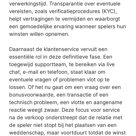
verwerkingstijd. Transparantie over eventuele
vereisten, zoals verificatieprocedures (KYC),
helpt vertragingen te vermijden en waarborgt
een gemoedelijke ervaring wanneer spelers hun
winsten willen opnemen.
Daarnaast de klantenservice vervult een
essentiële rol in deze definitieve fase. Een
toegewijd supportteam, te bereiken via live
chat, e-mail en telefoon, staat klaar om
eventuele vragen of problemen vlot op te
lossen. Of het nu gaat om een vraag over een
bonusvoorwaarde, een transactie of een
technisch probleem, een vlotte en aangename
reactie weegt zwaar. Deze focus voor service
na de verkoop onderstreept dat de relatie met
de speler niet stopt bij het plaatsen van een
weddenschap, maar voortduurt totdat de winst