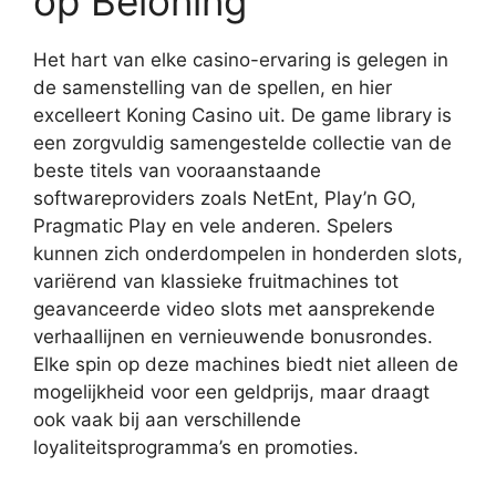
op Beloning
Het hart van elke casino-ervaring is gelegen in
de samenstelling van de spellen, en hier
excelleert Koning Casino uit. De game library is
een zorgvuldig samengestelde collectie van de
beste titels van vooraanstaande
softwareproviders zoals NetEnt, Play’n GO,
Pragmatic Play en vele anderen. Spelers
kunnen zich onderdompelen in honderden slots,
variërend van klassieke fruitmachines tot
geavanceerde video slots met aansprekende
verhaallijnen en vernieuwende bonusrondes.
Elke spin op deze machines biedt niet alleen de
mogelijkheid voor een geldprijs, maar draagt
ook vaak bij aan verschillende
loyaliteitsprogramma’s en promoties.