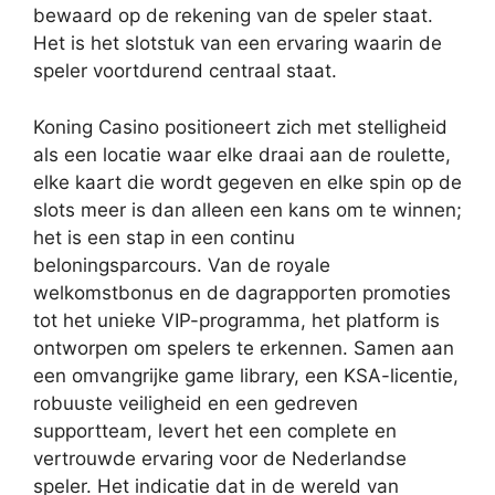
bewaard op de rekening van de speler staat.
Het is het slotstuk van een ervaring waarin de
speler voortdurend centraal staat.
Koning Casino positioneert zich met stelligheid
als een locatie waar elke draai aan de roulette,
elke kaart die wordt gegeven en elke spin op de
slots meer is dan alleen een kans om te winnen;
het is een stap in een continu
beloningsparcours. Van de royale
welkomstbonus en de dagrapporten promoties
tot het unieke VIP-programma, het platform is
ontworpen om spelers te erkennen. Samen aan
een omvangrijke game library, een KSA-licentie,
robuuste veiligheid en een gedreven
supportteam, levert het een complete en
vertrouwde ervaring voor de Nederlandse
speler. Het indicatie dat in de wereld van