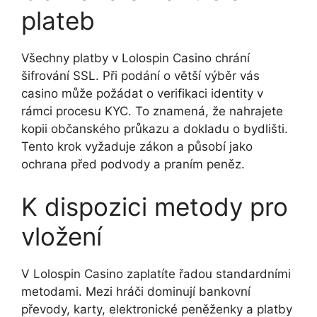
plateb
Všechny platby v Lolospin Casino chrání
šifrování SSL. Při podání o větší výběr vás
casino může požádat o verifikaci identity v
rámci procesu KYC. To znamená, že nahrajete
kopii občanského průkazu a dokladu o bydlišti.
Tento krok vyžaduje zákon a působí jako
ochrana před podvody a praním peněz.
K dispozici metody pro
vložení
V Lolospin Casino zaplatíte řadou standardními
metodami. Mezi hráči dominují bankovní
převody, karty, elektronické peněženky a platby