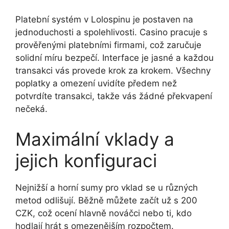
Platební systém v Lolospinu je postaven na
jednoduchosti a spolehlivosti. Casino pracuje s
prověřenými platebními firmami, což zaručuje
solidní míru bezpečí. Interface je jasné a každou
transakci vás provede krok za krokem. Všechny
poplatky a omezení uvidíte předem než
potvrdíte transakci, takže vás žádné překvapení
nečeká.
Maximální vklady a
jejich konfiguraci
Nejnižší a horní sumy pro vklad se u různých
metod odlišují. Běžně můžete začít už s 200
CZK, což ocení hlavně nováčci nebo ti, kdo
hodlají hrát s omezenějším rozpočtem.