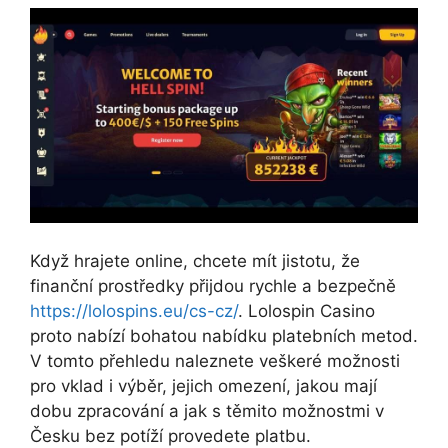
Když hrajete online, chcete mít jistotu, že
finanční prostředky přijdou rychle a bezpečně
https://lolospins.eu/cs-cz/
. Lolospin Casino
proto nabízí bohatou nabídku platebních metod.
V tomto přehledu naleznete veškeré možnosti
pro vklad i výběr, jejich omezení, jakou mají
dobu zpracování a jak s těmito možnostmi v
Česku bez potíží provedete platbu.