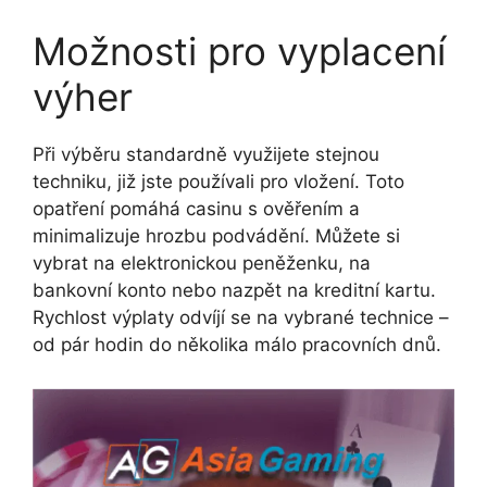
Možnosti pro vyplacení
výher
Při výběru standardně využijete stejnou
techniku, již jste používali pro vložení. Toto
opatření pomáhá casinu s ověřením a
minimalizuje hrozbu podvádění. Můžete si
vybrat na elektronickou peněženku, na
bankovní konto nebo nazpět na kreditní kartu.
Rychlost výplaty odvíjí se na vybrané technice –
od pár hodin do několika málo pracovních dnů.