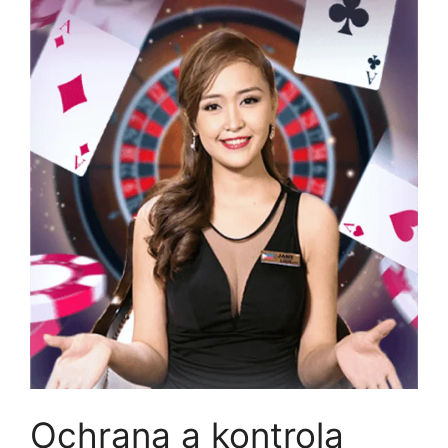
Ochrana a kontrola