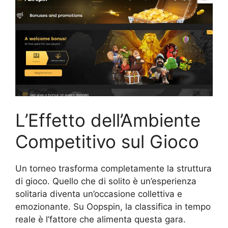
L’Effetto dell’Ambiente
Competitivo sul Gioco
Un torneo trasforma completamente la struttura
di gioco. Quello che di solito è un’esperienza
solitaria diventa un’occasione collettiva e
emozionante. Su Oopspin, la classifica in tempo
reale è l’fattore che alimenta questa gara.