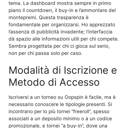
tema. La dashboard mostra sempre in primo
piano il countdown, il buy-in e l’ammontare del
montepremi. Questa trasparenza è
fondamentale per organizzarsi. Ho apprezzato
l’assenza di pubblicità invadente; l’interfaccia
dà spazio alle informazioni utili per chi compete.
Sembra progettata per chi ci gioca sul serio,
non per chi passa solo per caso.
Modalità di Iscrizione e
Metodo di Accesso
Iscriversi a un torneo su Oopspin è facile, ma è
necessario conoscere le tipologie presenti. Si
incontrano per lo più tornei “freeroll”, spesso
associati a un deposito minimo o a un codice
promozionale, e tornei “a buy-in”, dove una