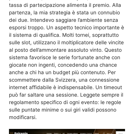
tassa di partecipazione alimenta il premio. Alla
partenza, la mia strategia è stata un connubio
dei due. Intendevo saggiare l’ambiente senza
esporsi troppo. Un aspetto tecnico importante è
il sistema di qualifica. Molti tornei, soprattutto
sulle slot, utilizzano il moltiplicatore delle vincite
al posto dell’ammontare assoluto vinto. Questo
sistema favorisce le serie fortunate anche con
giocate non ingenti, concedendo una chance
anche a chi ha un budget più contenuto. Per
scommettere dalla Svizzera, una connessione
internet affidabile è indispensabile. Un timeout
può far saltare una sessione. Leggete sempre il
regolamento specifico di ogni evento: le regole
sulle puntate minime o sui giri validi possono
modificarsi.